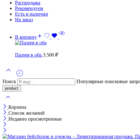
Распродажа
Рекомендуем
Есть в наличии
На заказ
В корзину
Палим в оба
3.500
₽
Поиск
Популярные поисковые запр
Корзина
Список желаний
Недавно просмотренные