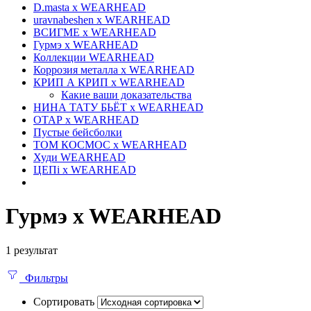
D.masta x WEARHEAD
uravnabeshen x WEARHEAD
ВСИГМЕ x WEARHEAD
Гурмэ x WEARHEAD
Коллекции WEARHEAD
Коррозия металла x WEARHEAD
КРИП А КРИП x WEARHEAD
Какие ваши доказательства
НИНА ТАТУ БЬЁТ x WEARHEAD
ОТАР х WEARHEAD
Пустые бейсболки
ТОМ КОСМОС x WEARHEAD
Худи WEARHEAD
ЦЕПi x WEARHEAD
Гурмэ x WEARHEAD
1 результат
Фильтры
Сортировать