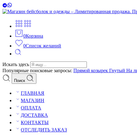
0
Корзина
0
Список желаний
Искать здесь
Популярные поисковые запросы:
Прямой козырек
Гнутый
На л
Поиск
ГЛАВНАЯ
МАГАЗИН
ОПЛАТА
ДОСТАВКА
КОНТАКТЫ
ОТСЛЕДИТЬ ЗАКАЗ