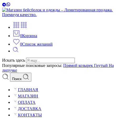
0
Корзина
0
Список желаний
Искать здесь
Популярные поисковые запросы:
Прямой козырек
Гнутый
На
липучке
Поиск
ГЛАВНАЯ
МАГАЗИН
ОПЛАТА
ДОСТАВКА
КОНТАКТЫ