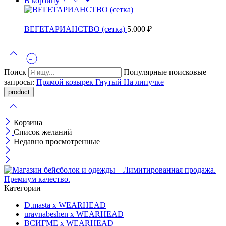
В корзину
ВЕГЕТАРИАНСТВО (сетка)
5.000
₽
Поиск
Популярные поисковые
запросы:
Прямой козырек
Гнутый
На липучке
Корзина
Список желаний
Недавно просмотренные
Категории
D.masta x WEARHEAD
uravnabeshen x WEARHEAD
ВСИГМЕ x WEARHEAD