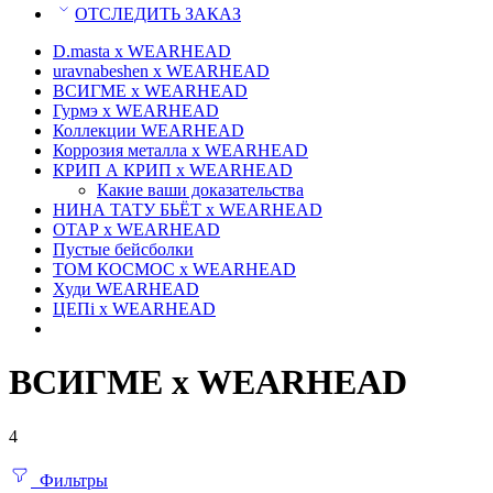
ОТСЛЕДИТЬ ЗАКАЗ
D.masta x WEARHEAD
uravnabeshen x WEARHEAD
ВСИГМЕ x WEARHEAD
Гурмэ x WEARHEAD
Коллекции WEARHEAD
Коррозия металла x WEARHEAD
КРИП А КРИП x WEARHEAD
Какие ваши доказательства
НИНА ТАТУ БЬЁТ x WEARHEAD
ОТАР х WEARHEAD
Пустые бейсболки
ТОМ КОСМОС x WEARHEAD
Худи WEARHEAD
ЦЕПi x WEARHEAD
ВСИГМЕ x WEARHEAD
4
Фильтры