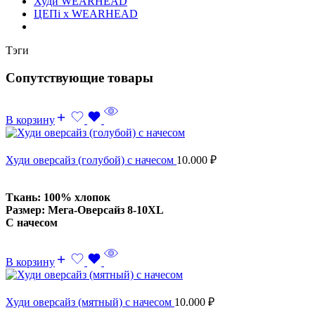
Худи WEARHEAD
ЦЕПi x WEARHEAD
Тэги
Сопутствующие товары
В корзину
Худи оверсайз (голубой) с начесом
10.000
₽
Ткань: 100% хлопок
Размер: Мега-Оверсайз 8-10XL
С начесом
В корзину
Худи оверсайз (мятный) с начесом
10.000
₽