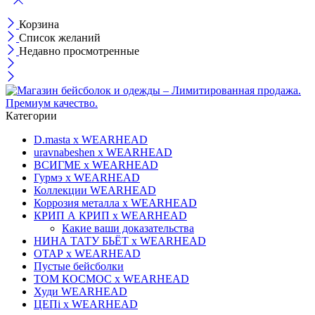
Корзина
Список желаний
Недавно просмотренные
Категории
D.masta x WEARHEAD
uravnabeshen x WEARHEAD
ВСИГМЕ x WEARHEAD
Гурмэ x WEARHEAD
Коллекции WEARHEAD
Коррозия металла x WEARHEAD
КРИП А КРИП x WEARHEAD
Какие ваши доказательства
НИНА ТАТУ БЬЁТ x WEARHEAD
ОТАР х WEARHEAD
Пустые бейсболки
ТОМ КОСМОС x WEARHEAD
Худи WEARHEAD
ЦЕПi x WEARHEAD