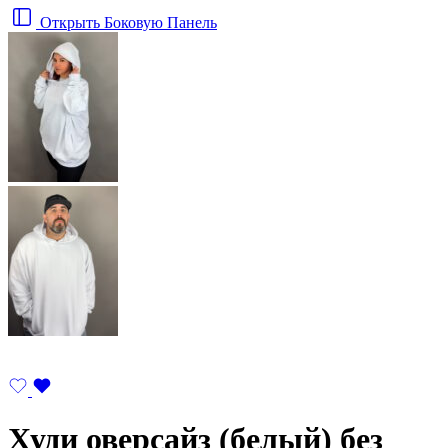
Открыть Боковую Панель
Худи оверсайз (белый) без