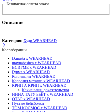
Безопасная оплата заказа
Описание
Категория:
Худи WEARHEAD
Коллаборации
D.masta x WEARHEAD
uravnabeshen x WEARHEAD
ВСИГМЕ x WEARHEAD
Гурмэ x WEARHEAD
Коллекции WEARHEAD
Коррозия металла x WEARHEAD
КРИП А КРИП x WEARHEAD
Какие ваши доказательства
НИНА ТАТУ БЬЁТ x WEARHEAD
ОТАР х WEARHEAD
Пустые бейсболки
ТОМ КОСМОС x WEARHEAD