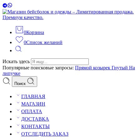
0
Корзина
0
Список желаний
Искать здесь
Популярные поисковые запросы:
Прямой козырек
Гнутый
На
липучке
Поиск
ГЛАВНАЯ
МАГАЗИН
ОПЛАТА
ДОСТАВКА
КОНТАКТЫ
ОТСЛЕДИТЬ ЗАКАЗ