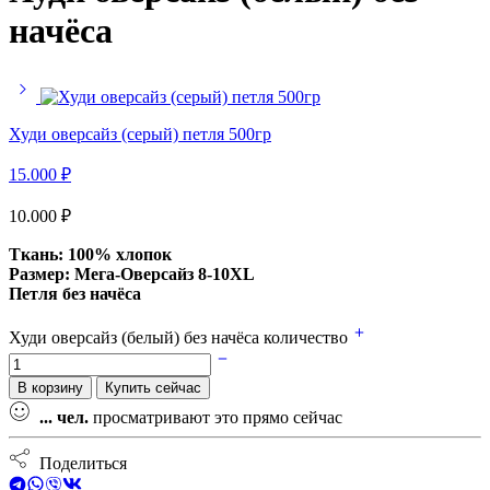
начёса
Худи оверсайз (серый) петля 500гр
15.000
₽
10.000
₽
Ткань: 100% хлопок
Размер: Мега-Оверсайз 8-10XL
Петля без начёса
Худи оверсайз (белый) без начёса количество
В корзину
Купить сейчас
...
чел.
просматривают это прямо сейчас
Поделиться