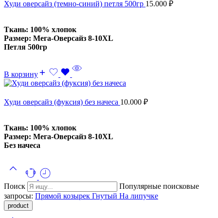
Худи оверсайз (темно-синий) петля 500гр
15.000
₽
Ткань: 100% хлопок
Размер: Мега-Оверсайз 8-10XL
Петля 500гр
В корзину
Худи оверсайз (фуксия) без начеса
10.000
₽
Ткань: 100% хлопок
Размер: Мега-Оверсайз 8-10XL
Без начеса
Поиск
Популярные поисковые
запросы:
Прямой козырек
Гнутый
На липучке