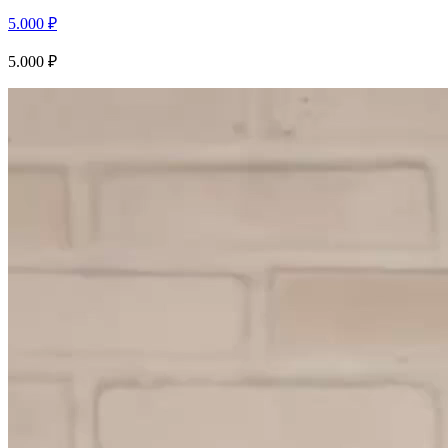
5.000
₽
5.000
₽