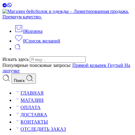
0
Корзина
0
Список желаний
Искать здесь
Популярные поисковые запросы:
Прямой козырек
Гнутый
На
липучке
Поиск
ГЛАВНАЯ
МАГАЗИН
ОПЛАТА
ДОСТАВКА
КОНТАКТЫ
ОТСЛЕДИТЬ ЗАКАЗ