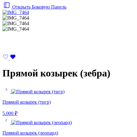
Открыть Боковую Панель
Прямой козырек (зебра)
Прямой козырек (тигр)
5.000
₽
Прямой козырек (леопард)