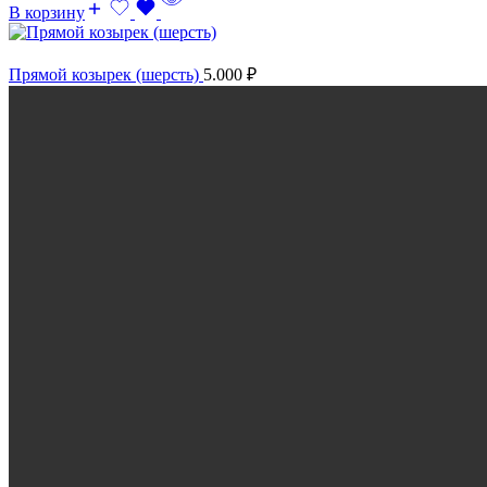
В корзину
Прямой козырек (шерсть)
5.000
₽