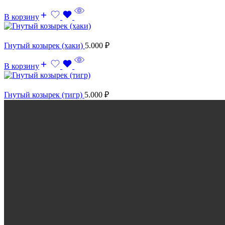
В корзину
Гнутый козырек (хаки)
5.000
₽
В корзину
Гнутый козырек (тигр)
5.000
₽