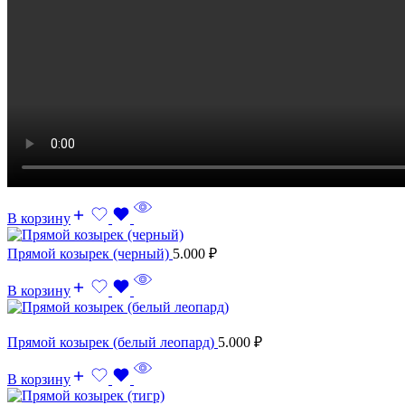
В корзину
Прямой козырек (черный)
5.000
₽
В корзину
Прямой козырек (белый леопард)
5.000
₽
В корзину