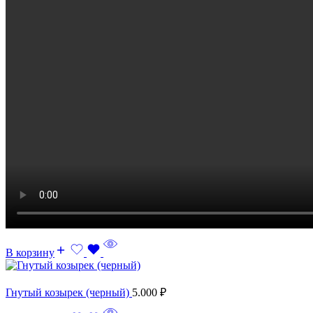
В корзину
Гнутый козырек (черный)
5.000
₽