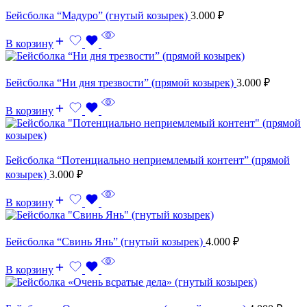
Бейсболка “Мадуро” (гнутый козырек)
3.000
₽
В корзину
Бейсболка “Ни дня трезвости” (прямой козырек)
3.000
₽
В корзину
Бейсболка “Потенциально неприемлемый контент” (прямой
козырек)
3.000
₽
В корзину
Бейсболка “Свинь Янь” (гнутый козырек)
4.000
₽
В корзину