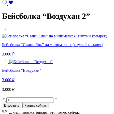
Бейсболка “Воздухан 2”
Бейсболка “Свинь Янь” на минималках (гнутый козырек)
3.000
₽
Бейсболка "Воздухан"
3.000
₽
3.000
₽
Бейсболка
"Воздухан
В корзину
Купить сейчас
2"
количество
...
чел.
просматривают это прямо сейчас