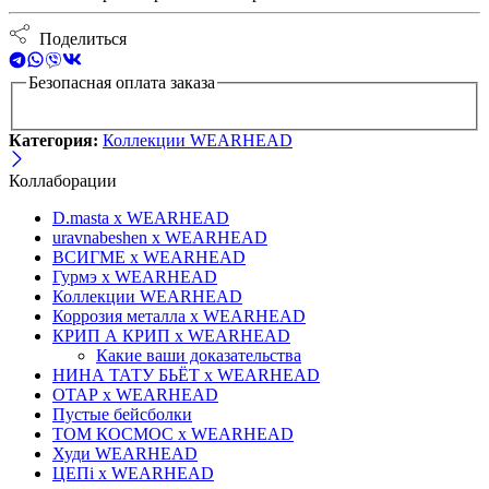
Поделиться
Безопасная оплата заказа
Категория:
Коллекции WEARHEAD
Коллаборации
D.masta x WEARHEAD
uravnabeshen x WEARHEAD
ВСИГМЕ x WEARHEAD
Гурмэ x WEARHEAD
Коллекции WEARHEAD
Коррозия металла x WEARHEAD
КРИП А КРИП x WEARHEAD
Какие ваши доказательства
НИНА ТАТУ БЬЁТ x WEARHEAD
ОТАР х WEARHEAD
Пустые бейсболки
ТОМ КОСМОС x WEARHEAD
Худи WEARHEAD
ЦЕПi x WEARHEAD