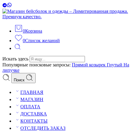
0
Корзина
0
Список желаний
Искать здесь
Популярные поисковые запросы:
Прямой козырек
Гнутый
На
липучке
Поиск
ГЛАВНАЯ
МАГАЗИН
ОПЛАТА
ДОСТАВКА
КОНТАКТЫ
ОТСЛЕДИТЬ ЗАКАЗ