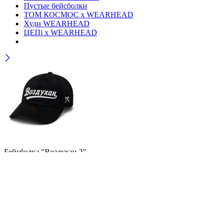
Пустые бейсболки
ТОМ КОСМОС x WEARHEAD
Худи WEARHEAD
ЦЕПi x WEARHEAD
Бейсболка "Воздухан 2"
3.000
₽
Заказать звонок
Страна