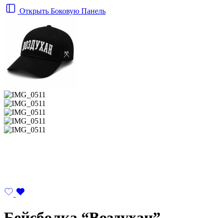
Открыть Боковую Панель
Бейсболка “Воздухан”