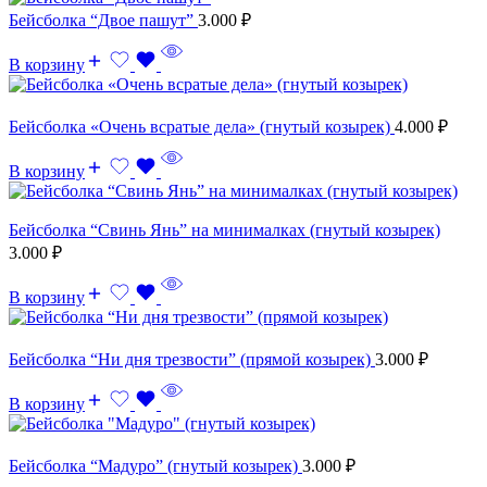
Бейсболка “Двое пашут”
3.000
₽
В корзину
Бейсболка «Очень всратые дела» (гнутый козырек)
4.000
₽
В корзину
Бейсболка “Свинь Янь” на минималках (гнутый козырек)
3.000
₽
В корзину
Бейсболка “Ни дня трезвости” (прямой козырек)
3.000
₽
В корзину
Бейсболка “Мадуро” (гнутый козырек)
3.000
₽