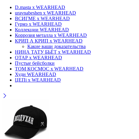
D.masta x WEARHEAD
uravnabeshen x WEARHEAD
ВСИГМЕ x WEARHEAD
Гурмэ x WEARHEAD
Коллекции WEARHEAD
Коррозия металла x WEARHEAD
КРИП А КРИП x WEARHEAD
Какие ваши доказательства
НИНА ТАТУ БЬЁТ x WEARHEAD
ОТАР х WEARHEAD
Пустые бейсболки
ТОМ КОСМОС x WEARHEAD
Худи WEARHEAD
ЦЕПi x WEARHEAD