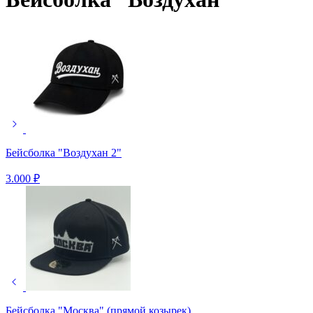
Бейсболка "Воздухан 2"
3.000
₽
Бейсболка "Москва" (прямой козырек)