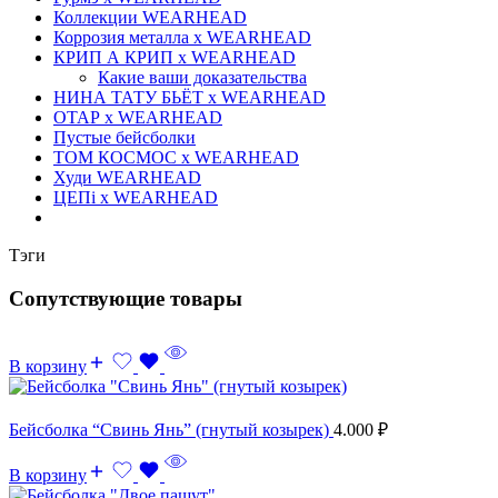
Коллекции WEARHEAD
Коррозия металла x WEARHEAD
КРИП А КРИП x WEARHEAD
Какие ваши доказательства
НИНА ТАТУ БЬЁТ x WEARHEAD
ОТАР х WEARHEAD
Пустые бейсболки
ТОМ КОСМОС x WEARHEAD
Худи WEARHEAD
ЦЕПi x WEARHEAD
Тэги
Сопутствующие товары
В корзину
Бейсболка “Свинь Янь” (гнутый козырек)
4.000
₽
В корзину