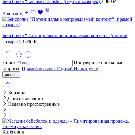
Бейсболка “Lactose /Lacoste ” (гнутый козырек)
3.000
₽
В корзину
Бейсболка “Потенциально неприемлемый контент” (прямой
козырек)
3.000
₽
Поиск
Популярные поисковые
запросы:
Прямой козырек
Гнутый
На липучке
Корзина
Список желаний
Недавно просмотренные
Категории