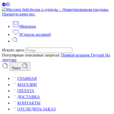
0
Корзина
0
Список желаний
Искать здесь
Популярные поисковые запросы:
Прямой козырек
Гнутый
На
липучке
Поиск
ГЛАВНАЯ
МАГАЗИН
ОПЛАТА
ДОСТАВКА
КОНТАКТЫ
ОТСЛЕДИТЬ ЗАКАЗ