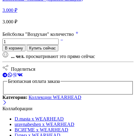
3.000
₽
3.000
₽
Бейсболка "Воздухан" количество
В корзину
Купить сейчас
...
чел.
просматривают это прямо сейчас
Поделиться
Безопасная оплата заказа
Категория:
Коллекции WEARHEAD
Коллаборации
D.masta x WEARHEAD
uravnabeshen x WEARHEAD
ВСИГМЕ x WEARHEAD
Гурмэ x WEARHEAD